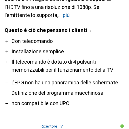
l'HDTV fino a una risoluzione di 1080p. Se
l'emittente lo supporta,
più
Questo è ciò che pensano i clienti
i
Pro
Contro
Con telecomando
Installazione semplice
Il telecomando è dotato di 4 pulsanti
memorizzabili per il funzionamento della TV
L'EPG non ha una panoramica delle schermate
Definizione del programma macchinosa
non compatibile con UPC
Ricevitore TV