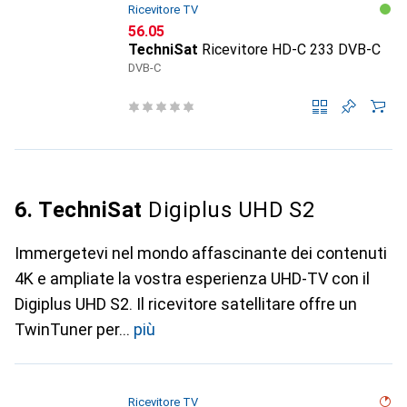
Ricevitore TV
CHF
56.05
TechniSat
Ricevitore HD-C 233 DVB-C
DVB-C
6. TechniSat
Digiplus UHD S2
Immergetevi nel mondo affascinante dei contenuti
4K e ampliate la vostra esperienza UHD-TV con il
Digiplus UHD S2. Il ricevitore satellitare offre un
TwinTuner per
più
Ricevitore TV