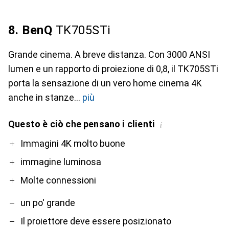
8. BenQ
TK705STi
Grande cinema. A breve distanza. Con 3000 ANSI
lumen e un rapporto di proiezione di 0,8, il TK705STi
porta la sensazione di un vero home cinema 4K
anche in stanze
più
Questo è ciò che pensano i clienti
i
Pro
Contro
Immagini 4K molto buone
immagine luminosa
Molte connessioni
un po' grande
Il proiettore deve essere posizionato