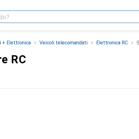
i + Elettronica
Veicoli telecomandati
Elettronica RC
re RC