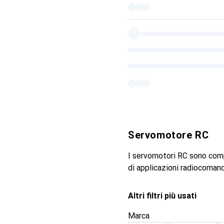
Servomotore RC
I servomotori RC sono comp
di applicazioni radiocoman
Altri filtri più usati
Marca