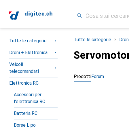
Cerca
Categoria Navigazione
Tutte le categorie
Dron
Tutte le categorie
Servomoto
Droni + Elettronica
Veicoli
telecomandati
Prodotti
Forum
Elettronica RC
Accessori per
l'elettronica RC
Batteria RC
Borse Lipo