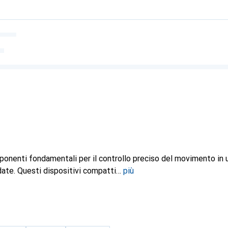
onenti fondamentali per il controllo preciso del movimento in
date. Questi dispositivi compatti
più