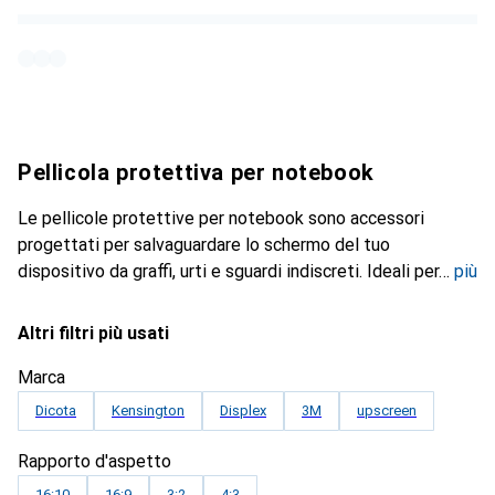
Pellicola protettiva per notebook
Le pellicole protettive per notebook sono accessori
progettati per salvaguardare lo schermo del tuo
dispositivo da graffi, urti e sguardi indiscreti. Ideali per
più
Altri filtri più usati
Marca
Dicota
Kensington
Displex
3M
upscreen
Rapporto d'aspetto
16:10
16:9
3:2
4:3