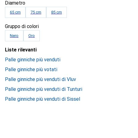
Diametro
65 cm
75 cm
85 cm
Gruppo di colori
Nero
Oro
Liste rilevanti
Palle ginniche più venduti
Palle ginniche più votati
Palle ginniche più venduti di Vluv
Palle ginniche più venduti di Tunturi
Palle ginniche più venduti di Sissel