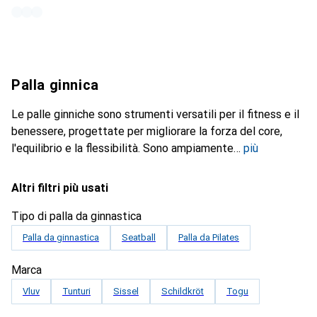
Palla ginnica
Le palle ginniche sono strumenti versatili per il fitness e il
benessere, progettate per migliorare la forza del core,
l'equilibrio e la flessibilità. Sono ampiamente
più
Altri filtri più usati
Tipo di palla da ginnastica
Palla da ginnastica
Seatball
Palla da Pilates
Marca
Vluv
Tunturi
Sissel
Schildkröt
Togu