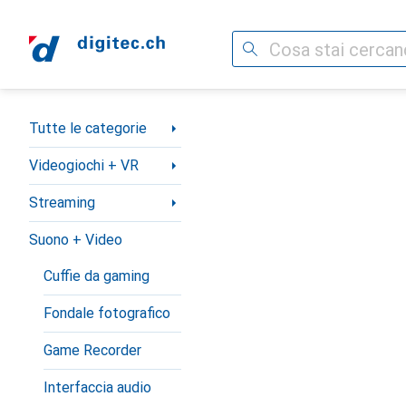
Cerca
Categoria Navigazione
Tutte le categorie
Videogiochi + VR
Streaming
Suono + Video
Cuffie da gaming
Fondale fotografico
Game Recorder
Interfaccia audio