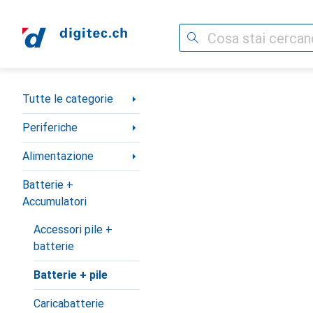
Cerca
Categoria Navigazione
Tutte le categorie
Periferiche
Alimentazione
Batterie +
Accumulatori
Accessori pile +
batterie
Batterie + pile
Caricabatterie