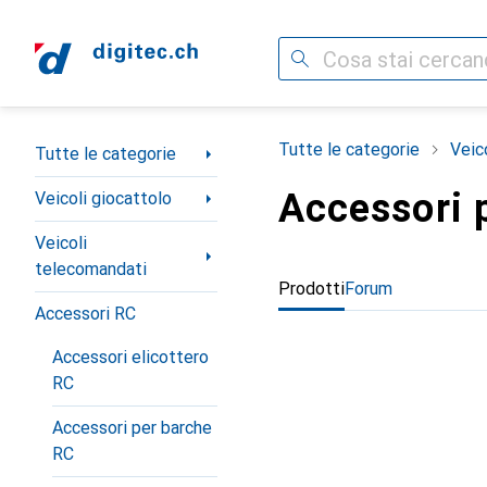
Cerca
Categoria Navigazione
Tutte le categorie
Veic
Tutte le categorie
Accessori p
Veicoli giocattolo
Veicoli
telecomandati
Prodotti
Forum
Accessori RC
Accessori elicottero
RC
Accessori per barche
RC