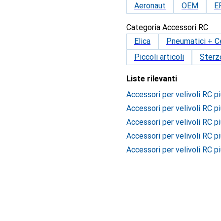
Aeronaut
OEM
E
Categoria Accessori RC
Elica
Pneumatici + C
Piccoli articoli
Sterz
Liste rilevanti
Accessori per velivoli RC p
Accessori per velivoli RC pi
Accessori per velivoli RC p
Accessori per velivoli RC p
Accessori per velivoli RC p