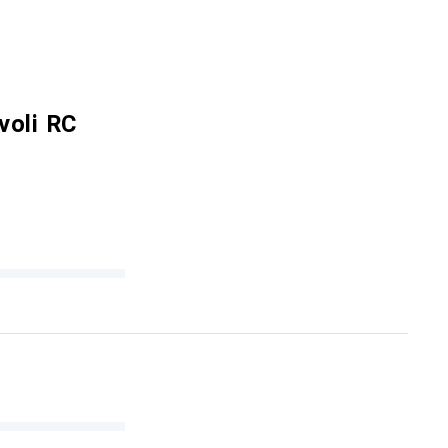
voli RC