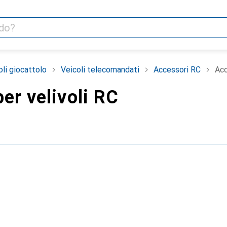
oli giocattolo
Veicoli telecomandati
Accessori RC
Acc
er velivoli RC