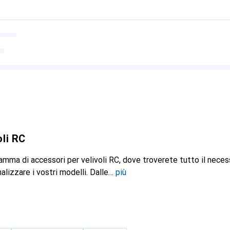
oli RC
amma di accessori per velivoli RC, dove troverete tutto il neces
alizzare i vostri modelli. Dalle
più