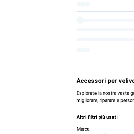
Accessori per veliv
Esplorate la nostra vasta g
migliorare, riparare e person
Altri filtri più usati
Marca