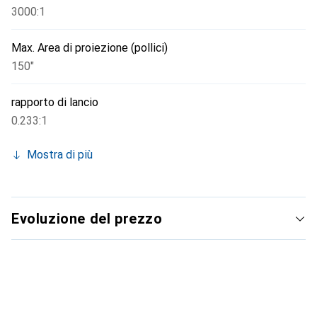
3000:1
Max. Area di proiezione (pollici)
150"
rapporto di lancio
0.233:1
Mostra di più
Evoluzione del prezzo