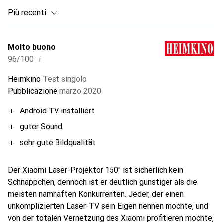
Più recenti
Molto buono
i
96/100
Heimkino
Test singolo
Pubblicazione
marzo 2020
Android TV installiert
guter Sound
sehr gute Bildqualität
Der Xiaomi Laser-Projektor 150" ist sicherlich kein
Schnäppchen, dennoch ist er deutlich günstiger als die
meisten namhaften Konkurrenten. Jeder, der einen
unkomplizierten Laser-TV sein Eigen nennen möchte, und
von der totalen Vernetzung des Xiaomi profitieren möchte,