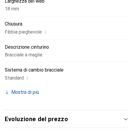
Larghezza del web
18 mm
Chiusura
i
Fibbia pieghevole
Descrizione cinturino
Bracciale a maglie
Sistema di cambio bracciale
i
Standard
Mostra di più
Evoluzione del prezzo