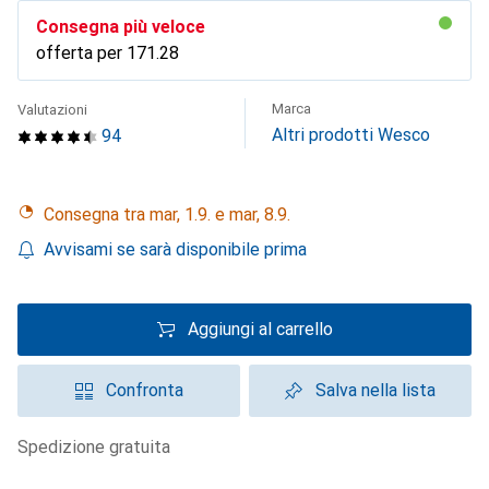
Consegna più veloce
offerta per
CHF
171.28
Marca
Valutazioni
Altri prodotti Wesco
94
Consegna tra mar, 1.9. e mar, 8.9.
Avvisami se sarà disponibile prima
Aggiungi al carrello
Confronta
Salva nella lista
spedizione gratuita