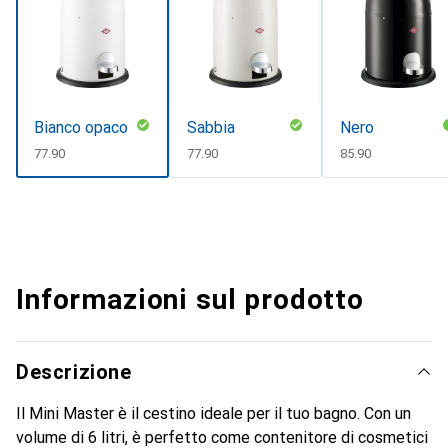
Bianco opaco
Sabbia
Nero
CHF
77.90
CHF
77.90
CHF
85.90
Informazioni sul prodotto
Descrizione
Il Mini Master è il cestino ideale per il tuo bagno. Con un
volume di 6 litri, è perfetto come contenitore di cosmetici