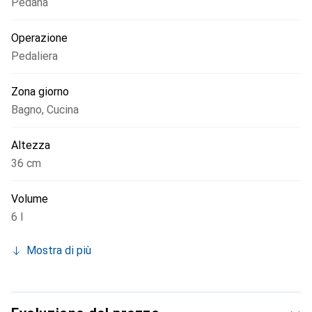
Pedana
Operazione
Pedaliera
Zona giorno
Bagno
,
Cucina
Altezza
36 cm
Volume
6 l
Mostra di più