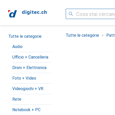
Cerca
Categoria Navigazione
Tutte le categorie
Patt
Tutte le categorie
Audio
Ufficio + Cancelleria
Droni + Elettronica
Foto + Video
Videogiochi + VR
Rete
Notebook + PC