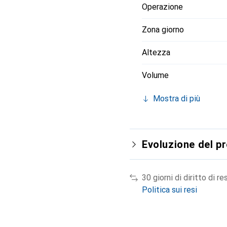
Operazione
Zona giorno
Altezza
Volume
Mostra di più
Evoluzione del p
30 giorni di diritto di re
Politica sui resi