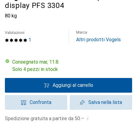
display PFS 3304
80 kg
Marca
Valutazioni
Altri prodotti Vogels
1
Consegnato mar, 11.8.
Solo 4 pezzi in stock
Aggiungi al carrello
Confronta
Salva nella lista
i
Spedizione gratuita a partire da 50.–