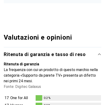
Valutazioni e opinioni
Ritenuta di garanzia e tasso di reso
Ritenuta di garanzia
La frequenza con cui un prodotto di questo marchio nella
categoria «Supporto da parete TV» presenta un difetto
nei primi 24 mesi.
Fonte: Digitec Galaxus
17.
One for All
0.2
%
0.2
%