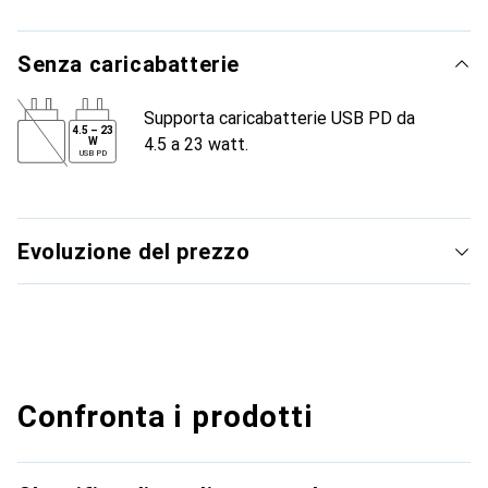
Senza caricabatterie
Supporta caricabatterie USB PD da
4.5
–
23
4.5 a 23 watt.
W
USB PD
Evoluzione del prezzo
Confronta i prodotti