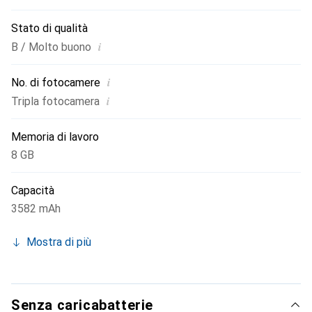
Stato di qualità
i
B / Molto buono
i
No. di fotocamere
i
Tripla fotocamera
Memoria di lavoro
8 GB
Capacità
3582 mAh
Mostra di più
Senza caricabatterie