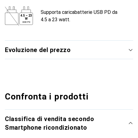
Supporta caricabatterie USB PD da
4.5
–
23
4.5 a 23 watt.
W
USB PD
Evoluzione del prezzo
Confronta i prodotti
Classifica di vendita secondo
Smartphone ricondizionato