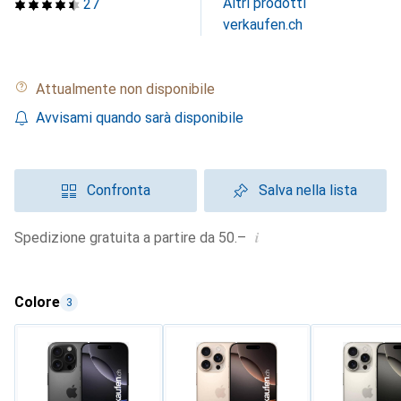
Altri prodotti
27
verkaufen.ch
Attualmente non disponibile
Avvisami quando sarà disponibile
Confronta
Salva nella lista
i
Spedizione gratuita a partire da 50.–
Colore
3