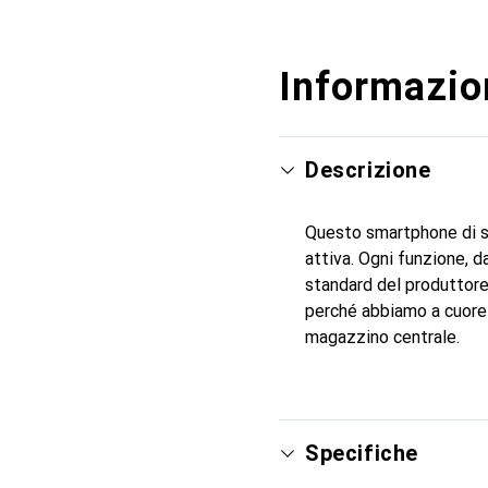
Informazion
Descrizione
Questo smartphone di se
attiva. Ogni funzione, d
standard del produttore e
perché abbiamo a cuore 
magazzino centrale.
Specifiche