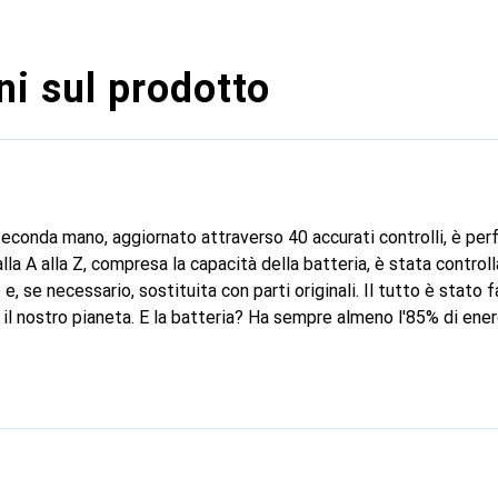
i sul prodotto
conda mano, aggiornato attraverso 40 accurati controlli, è perfe
alla A alla Z, compresa la capacità della batteria, è stata control
, se necessario, sostituita con parti originali. Il tutto è stato f
il nostro pianeta. E la batteria? Ha sempre almeno l'85% di ener