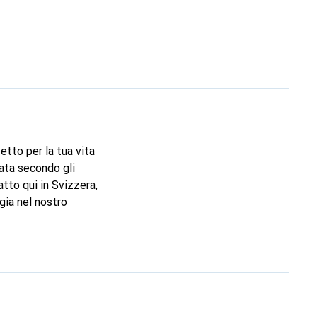
tto per la tua vita
lata secondo gli
atto qui in Svizzera,
gia nel nostro