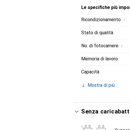
Le specifiche più impor
i
Ricondizionamento
Stato di qualità
i
No. di fotocamere
Memoria di lavoro
Capacità
Mostra di più
Senza caricabatt