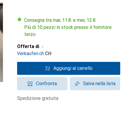
Consegna tra mar, 11.8. e mer, 12.8.
Più di 10 pezzi in stock presso il fornitore
terzo
i
Offerta di
Verkaufen.ch
CH
Aggiungi al carrello
Confronta
Salva nella lista
spedizione gratuita