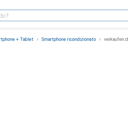
tphone + Tablet
Smartphone ricondizionato
verkaufen.c