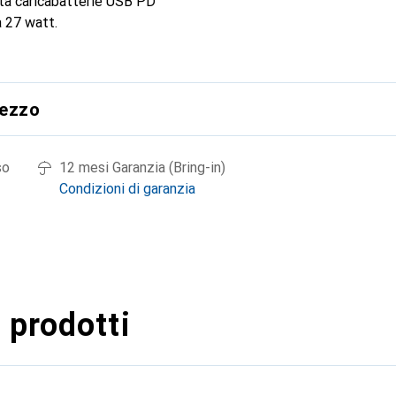
ta caricabatterie USB PD
a 27 watt.
rezzo
so
12 mesi Garanzia (Bring-in)
Condizioni di garanzia
 prodotti