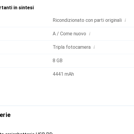
tanti in sintesi
i
Ricondizionato con parti originali
i
A / Come nuovo
i
Tripla fotocamera
8 GB
4441 mAh
erie