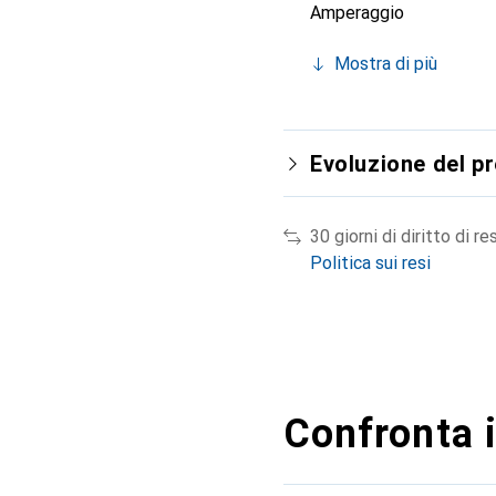
Amperaggio
Mostra di più
Evoluzione del p
30 giorni di diritto di re
Politica sui resi
Confronta i