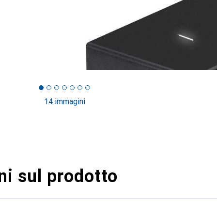
14 immagini
i sul prodotto