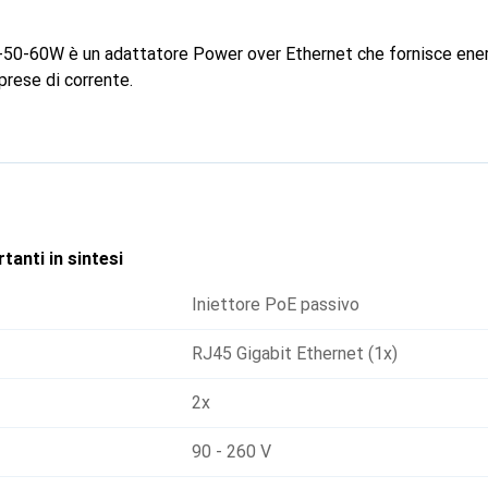
E-50-60W è un adattatore Power over Ethernet che fornisce energ
 prese di corrente.
tanti in sintesi
Iniettore PoE passivo
RJ45 Gigabit Ethernet (1x)
2x
90 - 260 V