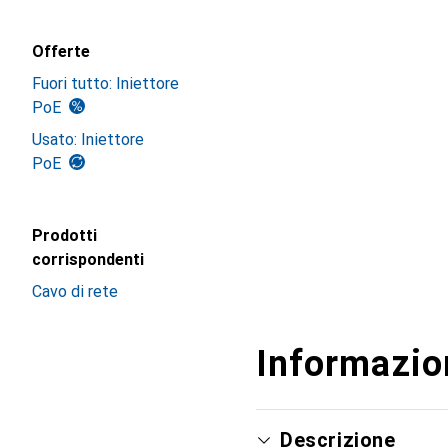
Offerte
Fuori tutto: Iniettore
PoE
Usato: Iniettore
PoE
Prodotti
corrispondenti
Cavo di rete
Informazion
Descrizione