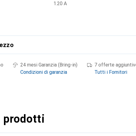
1.20 A
rezzo
so
24 mesi Garanzia (Bring-in)
7 offerte aggiuntiv
Condizioni di garanzia
Tutti i Fornitori
 prodotti