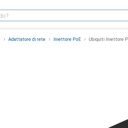
e
Adattatore di rete
Iniettore PoE
Ubiquiti Iniettore 