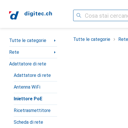
Cerca
Categoria Navigazione
Tutte le categorie
Ret
Tutte le categorie
Rete
Adattatore di rete
Adattatore di rete
Antenna WiFi
Iniettore PoE
Ricetrasmettitore
Scheda di rete