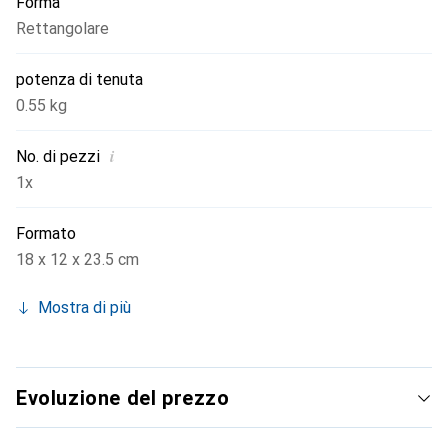
Forma
Rettangolare
potenza di tenuta
0.55 kg
i
No. di pezzi
1x
Formato
18 x 12 x 23.5 cm
Mostra di più
Evoluzione del prezzo