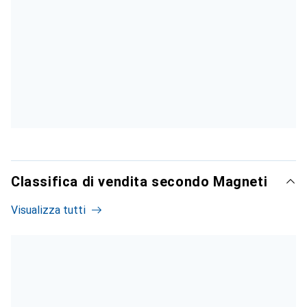
Classifica di vendita secondo Magneti
Visualizza tutti