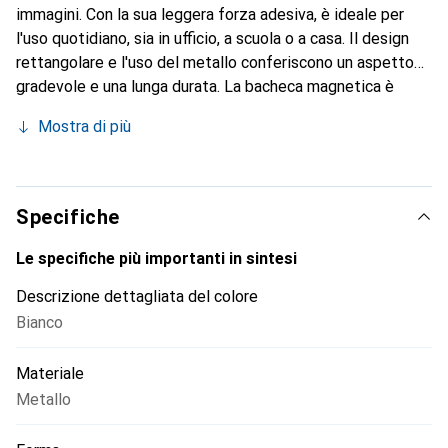
immagini. Con la sua leggera forza adesiva, è ideale per
l'uso quotidiano, sia in ufficio, a scuola o a casa. Il design
rettangolare e l'uso del metallo conferiscono un aspetto
gradevole e una lunga durata. La bacheca magnetica è
facile da gestire e consente una disposizione flessibile dei
Mostra di più
contenuti. Viene fornita in un'unità di imballaggio di un
pezzo ed è quindi un'aggiunta ideale per ogni posto di
lavoro o ambiente domestico. La capacità di carico fino a
0,55 kg garantisce che anche più note o piccoli oggetti
Specifiche
possano essere fissati in sicurezza. La bacheca magnetica
Memo non è solo funzionale, ma anche un accessorio
Le specifiche più importanti in sintesi
elegante che promuove ordine e chiarezza.
Descrizione dettagliata del colore
Bianco
Materiale
Metallo