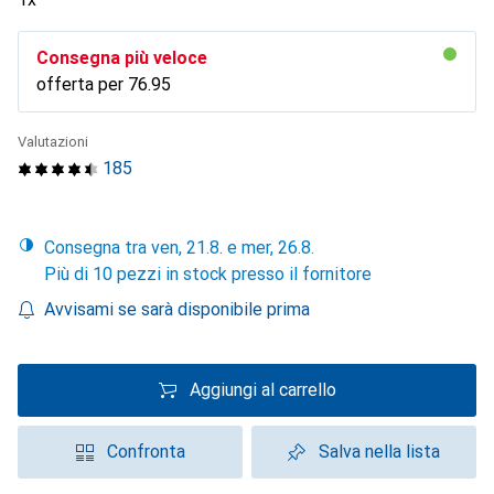
Consegna più veloce
offerta per
CHF
76.95
Valutazioni
185
Consegna tra ven, 21.8. e mer, 26.8.
Più di 10 pezzi in stock presso il fornitore
Avvisami se sarà disponibile prima
Aggiungi al carrello
Confronta
Salva nella lista