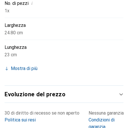
i
No. di pezzi
1x
Larghezza
24.80 cm
Lunghezza
23 cm
Mostra di più
Evoluzione del prezzo
30 di diritto di recesso se non aperto
Nessuna garanzia
Politica sui resi
Condizioni di
garanzia