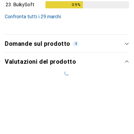
23.
BulkySoft
0.9
%
0.9
%
Confronta tutti i 29 marchi
Domande sul prodotto
4
Valutazioni del prodotto