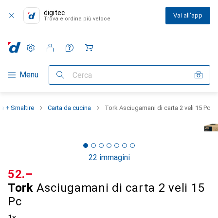
digitec
Vai all'app
Trova e ordina più veloce
Impostazioni
Conto cliente
Liste di confronto
Liste dei desideri
Carrello
Categoria Navigazione
Menu
Cerca
re + Smaltire
Carta da cucina
Tork Asciugamani di carta 2 veli 15 Pc
22 immagini
CHF
52.–
Tork
Asciugamani di carta 2 veli 15
Pc
1x