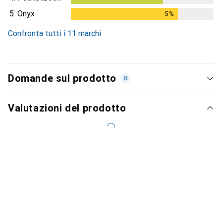
5.
Onyx
5
%
5
%
Confronta tutti i 11 marchi
Domande sul prodotto
8
Valutazioni del prodotto