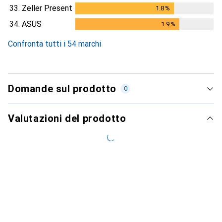
33.
Zeller Present
1.8
%
1.8
%
34.
ASUS
1.9
%
1.9
%
Confronta tutti i 54 marchi
Domande sul prodotto
0
Valutazioni del prodotto