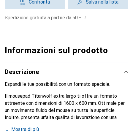
Confronta
Salva nella lista
i
Spedizione gratuita a partire da 50.–
Informazioni sul prodotto
Descrizione
Espandi le tue possibilità con un formato speciale.
Il mousepad Titanwolf extra largo ti offre un formato
attraente con dimensioni di 1600 x 600 mm. Ottimale per
un movimento fluido del mouse su tutta la superficie.
Inoltre, presenta un'alta qualità di lavorazione con una
struttura finemente tessuta, che consente di catturare
Mostra di più
perfettamente i tuoi movimenti. I gamer appassionati così