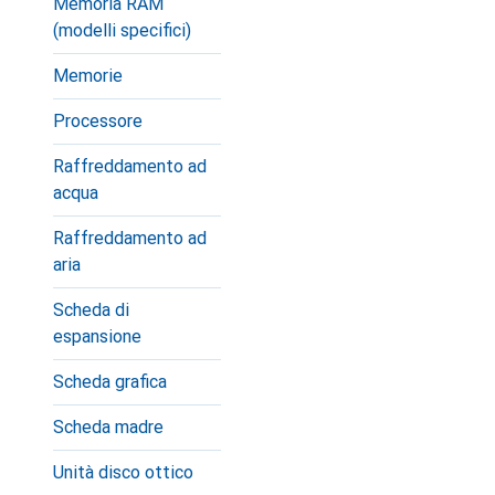
Memoria RAM
(modelli specifici)
Memorie
Processore
Raffreddamento ad
acqua
Raffreddamento ad
aria
Scheda di
espansione
Scheda grafica
Scheda madre
Unità disco ottico