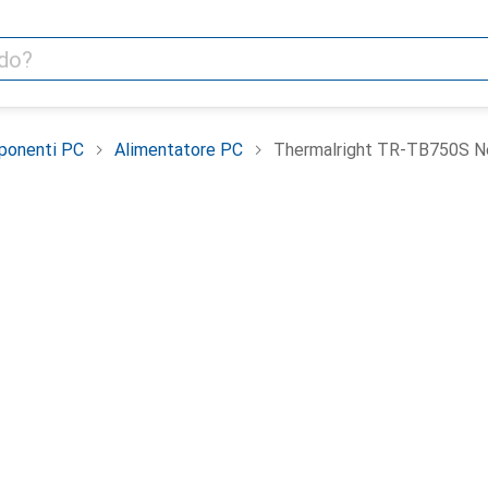
ponenti PC
Alimentatore PC
Thermalright TR-TB750S Ne