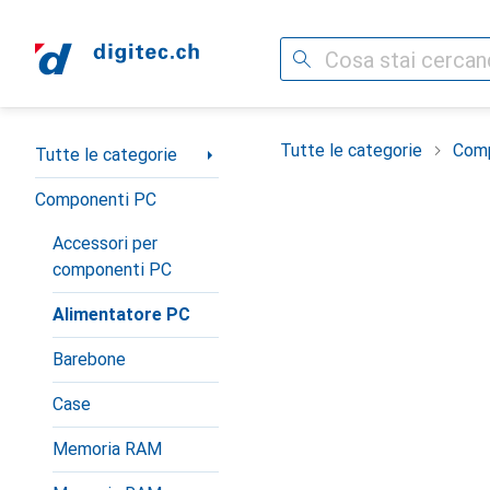
Cerca
Categoria Navigazione
Tutte le categorie
Com
Tutte le categorie
Componenti PC
Accessori per
componenti PC
Alimentatore PC
Barebone
Case
Memoria RAM