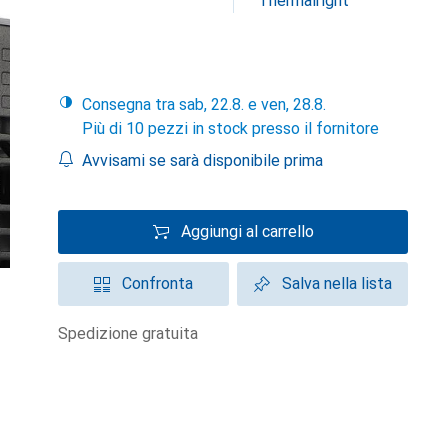
Thermalright
Consegna tra sab, 22.8. e ven, 28.8.
Più di 10 pezzi in stock presso il fornitore
Avvisami se sarà disponibile prima
Aggiungi al carrello
Confronta
Salva nella lista
spedizione gratuita