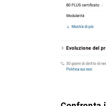
i
80 PLUS certificato
Modularità
Mostra di più
Evoluzione del p
30 giorni di diritto di re
Politica sui resi
Confronta i