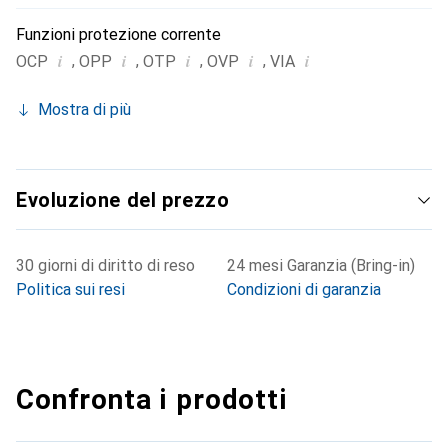
Funzioni protezione corrente
i
i
i
i
i
,
,
,
,
OCP
OPP
OTP
OVP
VIA
Mostra di più
Evoluzione del prezzo
30 giorni di diritto di reso
24 mesi Garanzia (Bring-in)
Politica sui resi
Condizioni di garanzia
Confronta i prodotti