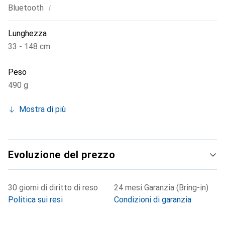
i
Bluetooth
Lunghezza
33 - 148 cm
Peso
490 g
Mostra di più
Evoluzione del prezzo
30 giorni di diritto di reso
24 mesi Garanzia (Bring-in)
Politica sui resi
Condizioni di garanzia