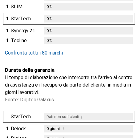
1.
SLIM
0
%
1.
StarTech
0
%
1.
Synergy 21
0
%
1.
Tecline
0
%
Confronta tutti i 80 marchi
Durata della garanzia
Il tempo di elaborazione che intercorre tra l'arrivo al centro
di assistenza e il recupero da parte del cliente, in media in
giorni lavorativi.
Fonte: Digitec Galaxus
i
StarTech
Dati non sufficienti
1.
Delock
i
0
giorni