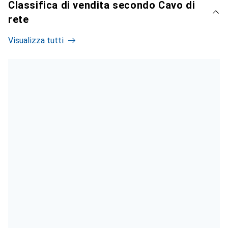
Classifica di vendita secondo Cavo di
rete
Visualizza tutti