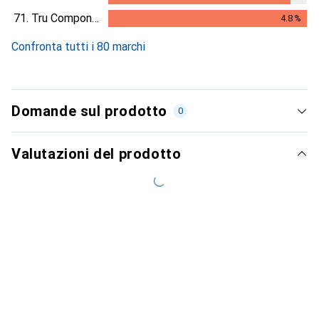
4.4
%
71.
Tru Components
4.8
%
4.8
%
Confronta tutti i 80 marchi
Domande sul prodotto
0
Valutazioni del prodotto