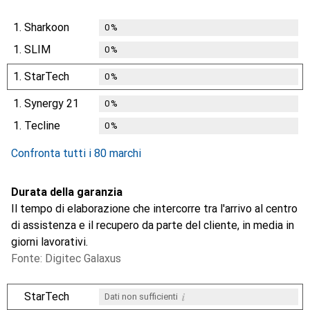
1.
Sharkoon
0
%
1.
SLIM
0
%
1.
StarTech
0
%
1.
Synergy 21
0
%
1.
Tecline
0
%
Confronta tutti i 80 marchi
Durata della garanzia
Il tempo di elaborazione che intercorre tra l'arrivo al centro
di assistenza e il recupero da parte del cliente, in media in
giorni lavorativi.
Fonte: Digitec Galaxus
i
StarTech
Dati non sufficienti