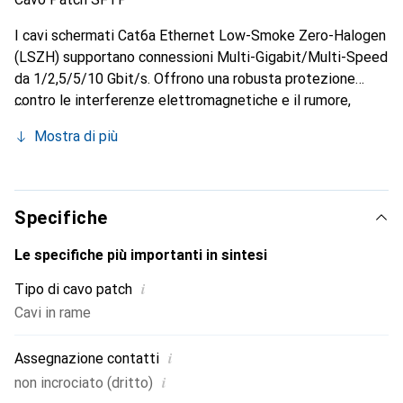
I cavi schermati Cat6a Ethernet Low-Smoke Zero-Halogen
(LSZH) supportano connessioni Multi-Gigabit/Multi-Speed
da 1/2,5/5/10 Gbit/s. Offrono una robusta protezione
contro le interferenze elettromagnetiche e il rumore,
garantendo una rete veloce, sicura e affidabile.
Mostra di più
Specifiche
Le specifiche più importanti in sintesi
i
Tipo di cavo patch
Cavi in rame
i
Assegnazione contatti
i
non incrociato (dritto)