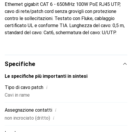
Ethernet gigabit CAT 6 - 650MHz 100W PoE RJ45 UTP,
cavo di rete/patch cord senza grovigli con protezione
contro le sollecitazioni. Testato con Fluke, cablaggio
certificato UL e conforme TIA. Lunghezza del cavo: 0,5 m,
standard del cavo: Cat6, schermatura del cavo: U/UTP.
Specifiche
Le specifiche più importanti in sintesi
i
Tipo di cavo patch
Cavi in rame
i
Assegnazione contatti
i
non incrociato (dritto)