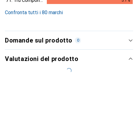
71.
Tru Components
5.1
%
5.1
%
Confronta tutti i 80 marchi
Domande sul prodotto
0
Valutazioni del prodotto