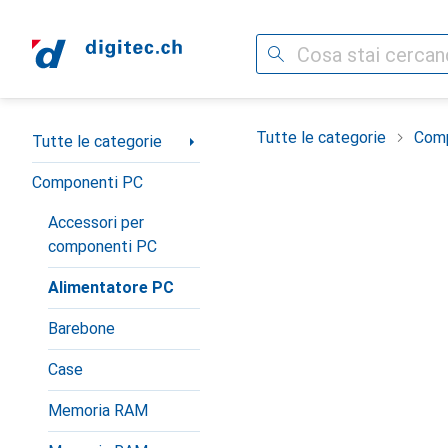
Cerca
Categoria Navigazione
Tutte le categorie
Com
Tutte le categorie
Componenti PC
Accessori per
componenti PC
Alimentatore PC
Barebone
Case
Memoria RAM