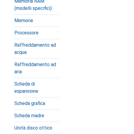
Memoria RAM
(modelli specifici)
Memorie
Processore
Raffreddamento ad
acqua
Raffreddamento ad
aria
Scheda di
espansione
Scheda grafica
Scheda madre
Unità disco ottico