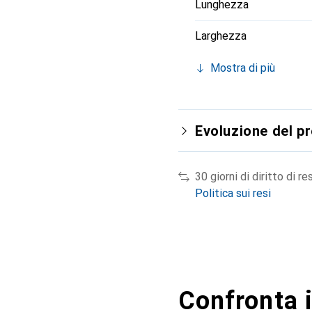
Lunghezza
Larghezza
Mostra di più
Evoluzione del p
30 giorni di diritto di re
Politica sui resi
Confronta i