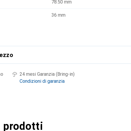
78.50 mm
36 mm
rezzo
so
24 mesi Garanzia (Bring-in)
Condizioni di garanzia
 prodotti