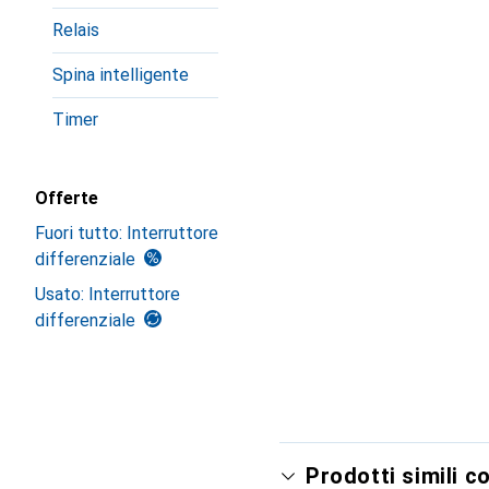
Relais
Spina intelligente
Timer
Offerte
Fuori tutto: Interruttore
differenziale
Usato: Interruttore
differenziale
Prodotti simili c