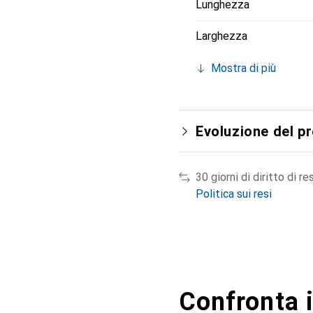
Lunghezza
Larghezza
Mostra di più
Evoluzione del p
30 giorni di diritto di re
Politica sui resi
Confronta i