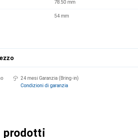
78.50 mm
54 mm
rezzo
so
24 mesi Garanzia (Bring-in)
Condizioni di garanzia
 prodotti