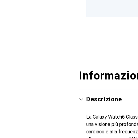
Informazion
Descrizione
La Galaxy Watch6 Classic
una visione più profonda
cardiaco e alla frequenz