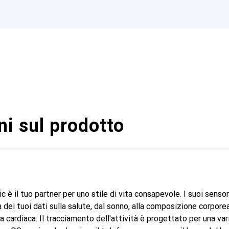
i sul prodotto
 è il tuo partner per uno stile di vita consapevole. I suoi sensor
 dei tuoi dati sulla salute, dal sonno, alla composizione corporea,
a cardiaca. Il tracciamento dell'attività è progettato per una var