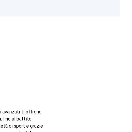
i avanzati ti offrono
 fino al battito
ietà di sport e grazie