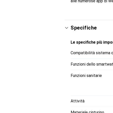
alle numerose app di Wea
Specifiche
Le specifiche più impor
Compatibilità sistema 
Funzioni dello smartwa
Funzioni sanitarie
Attività
Materiale cinturino