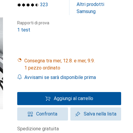
Altri prodotti
323
Samsung
Rapporti di prova
1 test
Consegna tra mer, 12.8. e mer, 9.9.
1 pezzo ordinato
Avvisami se sarà disponibile prima
Aggiungi al carrello
Confronta
Salva nella lista
spedizione gratuita