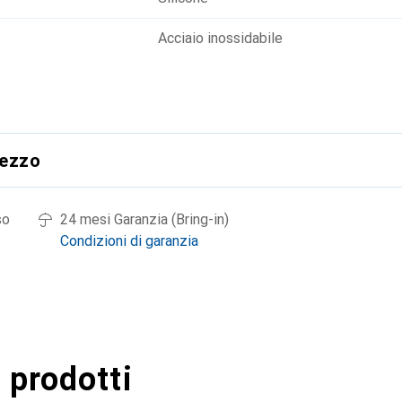
Acciaio inossidabile
rezzo
so
24 mesi Garanzia (Bring-in)
Condizioni di garanzia
 prodotti