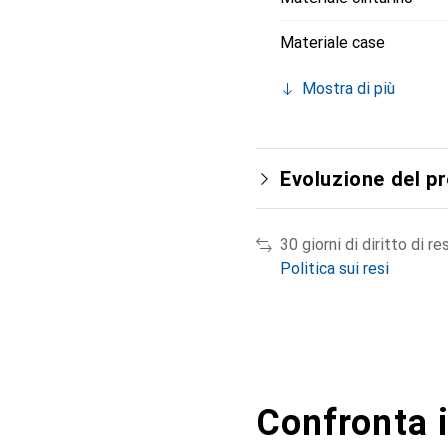
Materiale case
Mostra di più
Evoluzione del p
30 giorni di diritto di re
Politica sui resi
Confronta i