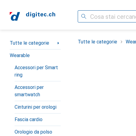
Cerca
Categoria Navigazione
Tutte le categorie
Wear
Tutte le categorie
Wearable
Accessori per Smart
ring
Accessori per
smartwatch
Cinturini per orologi
Fascia cardio
Orologio da polso