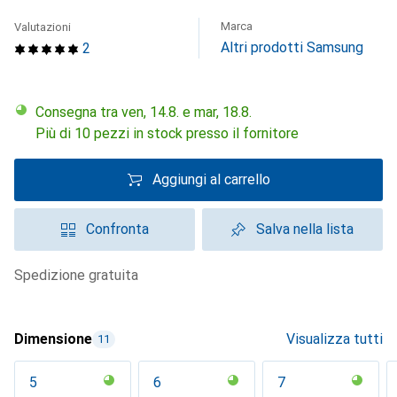
Marca
Valutazioni
Altri prodotti Samsung
2
Consegna tra ven, 14.8. e mar, 18.8.
Più di 10 pezzi in stock presso il fornitore
Aggiungi al carrello
Confronta
Salva nella lista
spedizione gratuita
Dimensione
Visualizza tutti
11
5
6
7