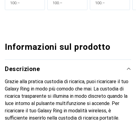
CHF
100.–
CHF
100.–
CHF
100.–
Informazioni sul prodotto
Descrizione
Grazie alla pratica custodia di ricarica, puoi ricaricare il tuo
Galaxy Ring in modo più comodo che mai. La custodia di
ricarica trasparente si illumina in modo discreto quando la
luce intorno al pulsante multifunzione si accende. Per
ricaricare il tuo Galaxy Ring in modalità wireless, è
sufficiente inserirlo nella custodia di ricarica portatile.