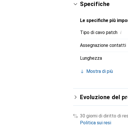
Specifiche
Le specifiche più impor
i
Tipo di cavo patch
Assegnazione contatti
Lunghezza
Mostra di più
Evoluzione del p
30 giorni di diritto di re
Politica sui resi