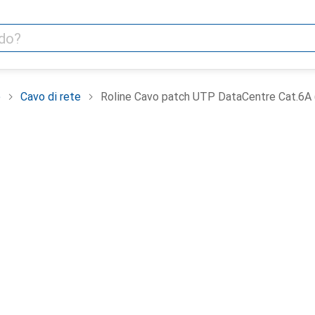
e
Cavo di rete
Roline Cavo patch UTP DataCentre Cat.6A (