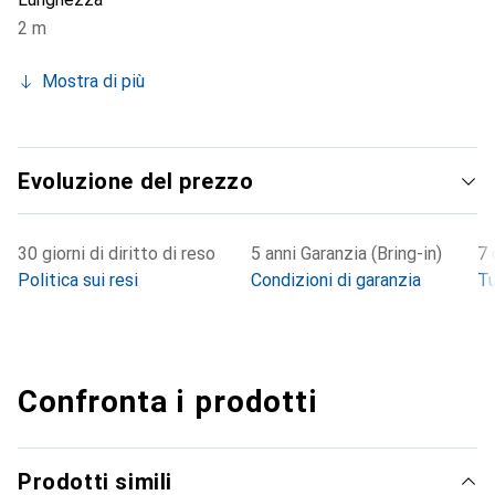
2 m
Mostra di più
Evoluzione del prezzo
30 giorni di diritto di reso
5 anni Garanzia (Bring-in)
7 
Politica sui resi
Condizioni di garanzia
Tu
Confronta i prodotti
Prodotti simili