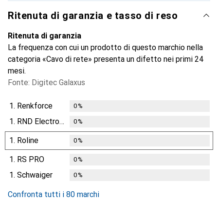
Ritenuta di garanzia e tasso di reso
Ritenuta di garanzia
La frequenza con cui un prodotto di questo marchio nella
categoria «Cavo di rete» presenta un difetto nei primi 24
mesi.
Fonte: Digitec Galaxus
1.
Renkforce
0
%
1.
RND Electronics
0
%
1.
Roline
0
%
1.
RS PRO
0
%
1.
Schwaiger
0
%
Confronta tutti i 80 marchi