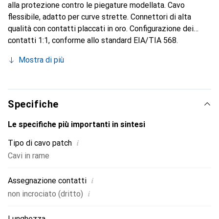
alla protezione contro le piegature modellata. Cavo
flessibile, adatto per curve strette. Connettori di alta
qualità con contatti placcati in oro. Configurazione dei
contatti 1:1, conforme allo standard EIA/TIA 568.
Costruzione: filo di rame a 4 coppie.
Mostra di più
Specifiche
Le specifiche più importanti in sintesi
i
Tipo di cavo patch
Cavi in rame
i
Assegnazione contatti
i
non incrociato (dritto)
Lunghezza