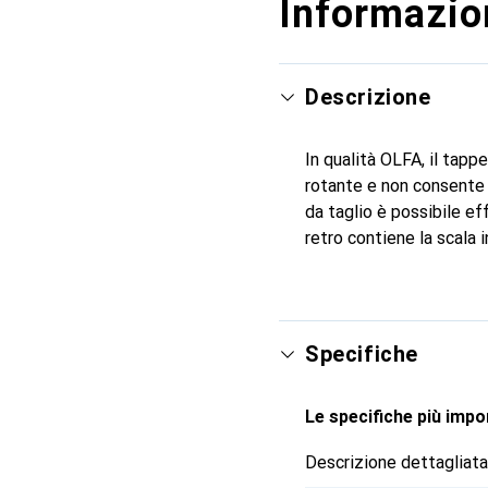
Informazion
Descrizione
In qualità OLFA, il tapp
rotante e non consente t
da taglio è possibile ef
retro contiene la scala i
Specifiche
Le specifiche più impor
Descrizione dettagliata