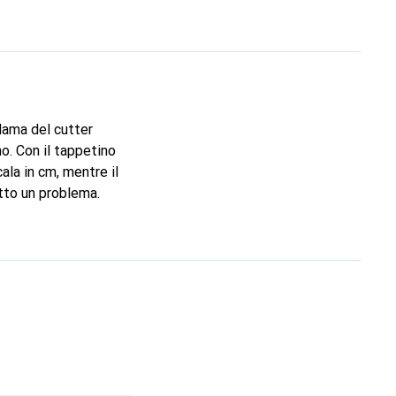
lama del cutter
o. Con il tappetino
ala in cm, mentre il
atto un problema.