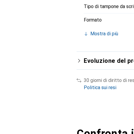
Tipo di tampone da scri
Formato
Mostra di più
Evoluzione del p
30 giorni di diritto di re
Politica sui resi
Confronta i