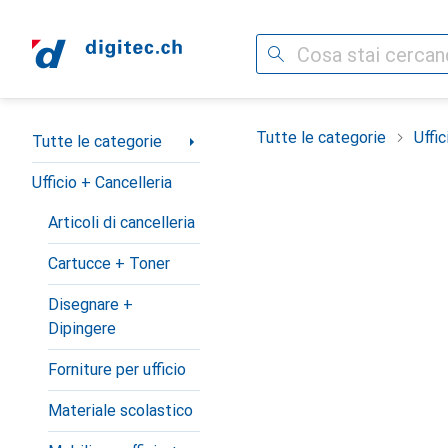
Cerca
Categoria Navigazione
Tutte le categorie
Uffic
Tutte le categorie
Ufficio + Cancelleria
Articoli di cancelleria
Cartucce + Toner
Disegnare +
Dipingere
Forniture per ufficio
Materiale scolastico