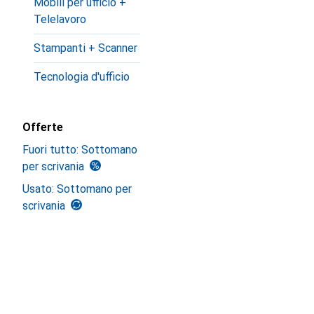
Mobili per ufficio +
Telelavoro
Stampanti + Scanner
Tecnologia d'ufficio
Offerte
Fuori tutto: Sottomano
per scrivania
Usato: Sottomano per
scrivania