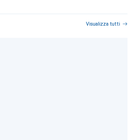
Visualizza tutti