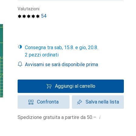
Valutazioni
54
Consegna tra sab, 15.8. e gio, 20.8.
2 pezzi ordinati
Avvisami se sarà disponibile prima
Aggiungi al carrello
Confronta
Salva nella lista
i
Spedizione gratuita a partire da 50.–