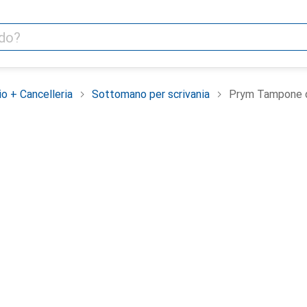
io + Cancelleria
Sottomano per scrivania
Prym Tampone d