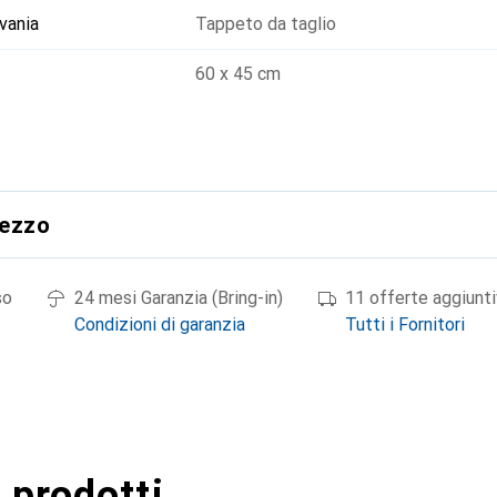
vania
Tappeto da taglio
60 x 45 cm
rezzo
so
24 mesi Garanzia (Bring-in)
11 offerte aggiunt
Condizioni di garanzia
Tutti i Fornitori
 prodotti