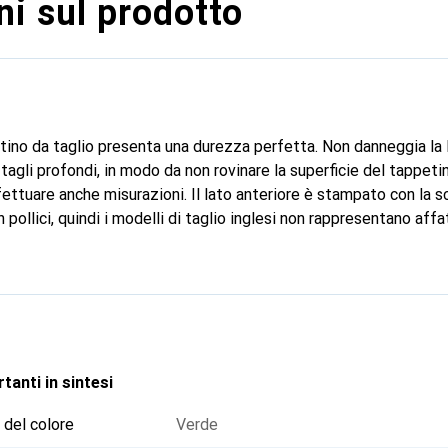
i sul prodotto
etino da taglio presenta una durezza perfetta. Non danneggia la 
agli profondi, in modo da non rovinare la superficie del tappetin
fettuare anche misurazioni. Il lato anteriore è stampato con la sc
n pollici, quindi i modelli di taglio inglesi non rappresentano aff
tanti in sintesi
 del colore
Verde