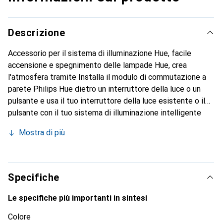
Descrizione
Accessorio per il sistema di illuminazione Hue, facile
accensione e spegnimento delle lampade Hue, crea
l'atmosfera tramite Installa il modulo di commutazione a
parete Philips Hue dietro un interruttore della luce o un
pulsante e usa il tuo interruttore della luce esistente o il
pulsante con il tuo sistema di illuminazione intelligente
Philips Hue. Le vostre luci sono sempre accese e
Mostra di più
accessibili. Puoi anche usare l'interruttore per impostare
scene multiple per una singola lampada, stanza o zona.
Specifiche
Le specifiche più importanti in sintesi
Colore