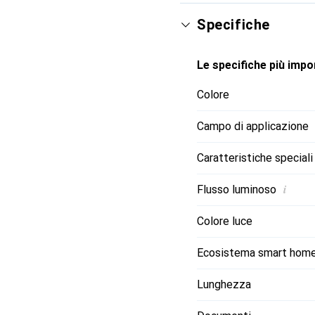
Specifiche
Le specifiche più impor
Colore
Campo di applicazione
Caratteristiche speciali
i
Flusso luminoso
Colore luce
Ecosistema smart hom
Lunghezza