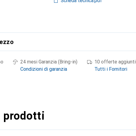
Scheda tecnica.pdf
rezzo
so
24 mesi Garanzia (Bring-in)
10 offerte aggiunt
Condizioni di garanzia
Tutti i Fornitori
 prodotti