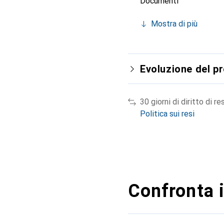
Documenti
Mostra di più
Evoluzione del p
30 giorni di diritto di re
Politica sui resi
Confronta i