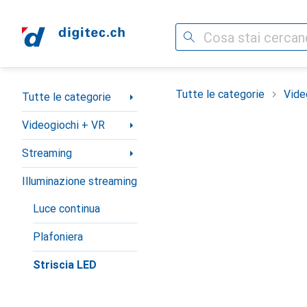
Cerca
Categoria Navigazione
Tutte le categorie
Vide
Tutte le categorie
Videogiochi + VR
Streaming
Illuminazione streaming
Luce continua
Plafoniera
Striscia LED