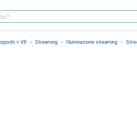
ogiochi + VR
Streaming
Illuminazione streaming
Stri