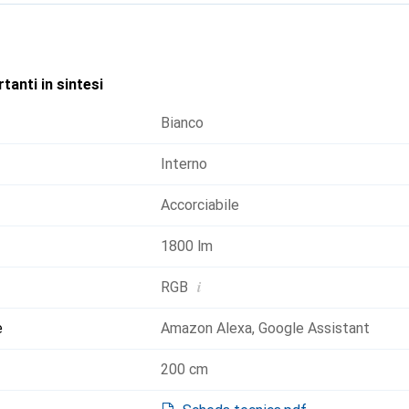
tanti in sintesi
Bianco
Interno
Accorciabile
1800 lm
i
RGB
e
Amazon Alexa
,
Google Assistant
200 cm