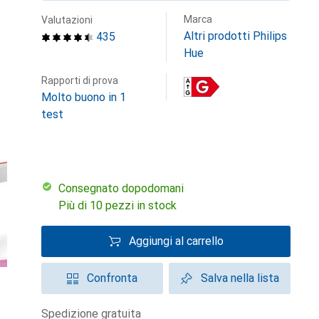
Marca
Valutazioni
Altri prodotti Philips
435
Hue
Rapporti di prova
Molto buono in 1
test
Consegnato dopodomani
Più di 10 pezzi in stock
Aggiungi al carrello
Confronta
Salva nella lista
spedizione gratuita