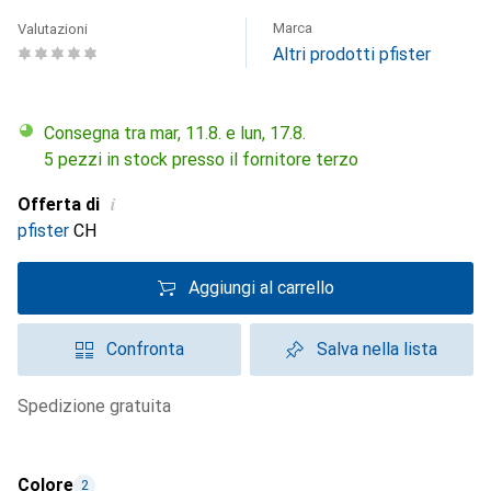
Marca
Valutazioni
Altri prodotti pfister
Consegna tra mar, 11.8. e lun, 17.8.
5 pezzi in stock presso il fornitore terzo
i
Offerta di
pfister
CH
Aggiungi al carrello
Confronta
Salva nella lista
spedizione gratuita
Colore
2