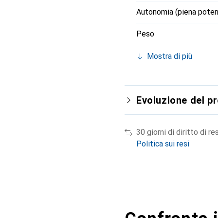
Autonomia (piena pote
Peso
Mostra di più
Evoluzione del p
30 giorni di diritto di re
Politica sui resi