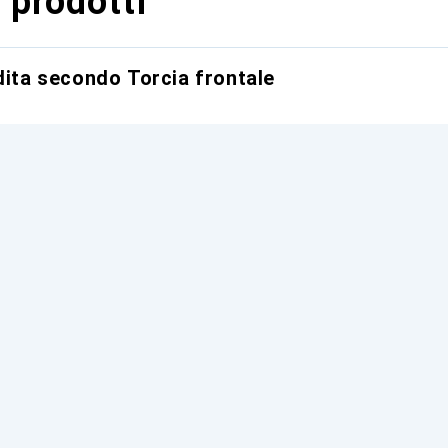
 prodotti
dita secondo Torcia frontale