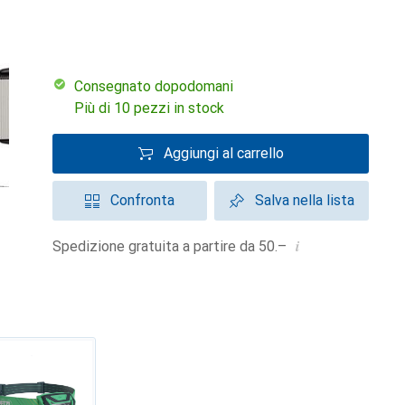
Consegnato dopodomani
Più di 10 pezzi in stock
Aggiungi al carrello
Confronta
Salva nella lista
i
Spedizione gratuita a partire da 50.–