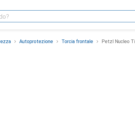
rezza
Autoprotezione
Torcia frontale
Petzl Nucleo T