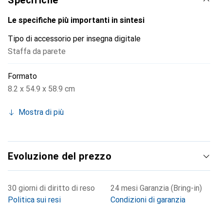
Specifiche
Le specifiche più importanti in sintesi
Tipo di accessorio per insegna digitale
Staffa da parete
Formato
8.2 x 54.9 x 58.9 cm
Mostra di più
Evoluzione del prezzo
30 giorni di diritto di reso
24 mesi Garanzia (Bring-in)
Politica sui resi
Condizioni di garanzia