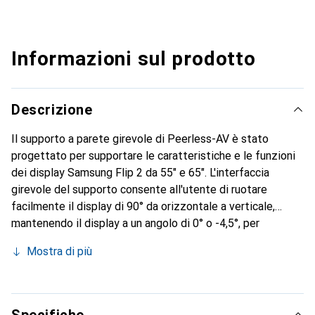
Informazioni sul prodotto
Descrizione
Il supporto a parete girevole di Peerless-AV è stato
progettato per supportare le caratteristiche e le funzioni
dei display Samsung Flip 2 da 55" e 65". L'interfaccia
girevole del supporto consente all'utente di ruotare
facilmente il display di 90° da orizzontale a verticale,
mantenendo il display a un angolo di 0° o -4,5°, per
promuovere ulteriormente l'ergonomia con una superficie
Mostra di più
di scrittura naturalmente inclinata.