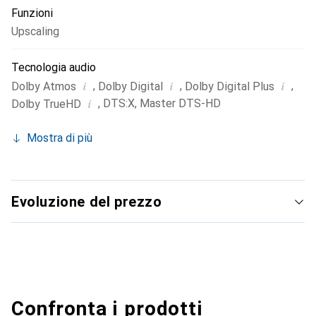
Funzioni
Upscaling
Tecnologia audio
i
i
i
,
,
,
Dolby Atmos
Dolby Digital
Dolby Digital Plus
i
,
DTS:X
,
Master DTS-HD
Dolby TrueHD
Mostra di più
Evoluzione del prezzo
Confronta i prodotti