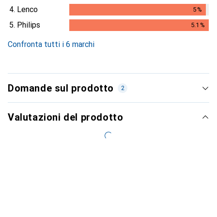
4.
Lenco
5
%
5
%
5.
Philips
5.1
%
5.1
%
Confronta tutti i 6 marchi
Domande sul prodotto
2
Valutazioni del prodotto