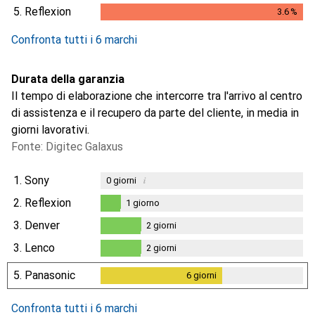
3.4
%
5.
Reflexion
3.6
%
3.6
%
Confronta tutti i 6 marchi
Durata della garanzia
Il tempo di elaborazione che intercorre tra l'arrivo al centro
di assistenza e il recupero da parte del cliente, in media in
giorni lavorativi.
Fonte: Digitec Galaxus
1.
Sony
i
0
giorni
2.
Reflexion
1
giorno
1
giorno
3.
Denver
2
giorni
2
giorni
3.
Lenco
2
giorni
2
giorni
5.
Panasonic
6
giorni
6
giorni
Confronta tutti i 6 marchi