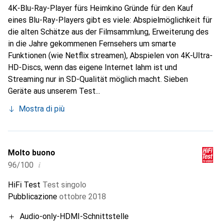
4K-Blu-Ray-Player fürs Heimkino Gründe für den Kauf
eines Blu-Ray-Players gibt es viele: Abspielmöglichkeit für
die alten Schätze aus der Filmsammlung, Erweiterung des
in die Jahre gekommenen Fernsehers um smarte
Funktionen (wie Netflix streamen), Abspielen von 4K-Ultra-
HD-Discs, wenn das eigene Internet lahm ist und
Streaming nur in SD-Qualität möglich macht. Sieben
Geräte aus unserem Test...
Mostra di più
Molto buono
i
96/100
HiFi Test
Test singolo
Pubblicazione
ottobre 2018
Audio-only-HDMI-Schnittstelle