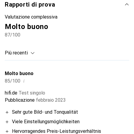
Rapporti di prova
Valutazione complessiva
Molto buono
87
/100
Più recenti
Molto buono
i
85/100
hifi.de
Test singolo
Pubblicazione
febbraio 2023
Sehr gute Bild- und Tonqualität
Viele Einstellungsmöglichkeiten
Hervorragendes Preis-Leistungsverhältnis