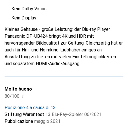
Kein Dolby Vision
Kein Display
Kleines Gehäuse - große Leistung: der Blu-ray Player
Panasonic DP-UB424 bringt 4K und HDR mit
hervorragender Bildqualität zur Geltung. Gleichzeitig hat er
auch für Hifi- und Heimkino-Liebhaber einiges an
Ausstattung zu bieten mit vielen Einstellmöglichkeiten
und separatem HDMI-Audio-Ausgang.
Molto buono
i
80/100
Posizione 4 a causa di 13
Stiftung Warentest
13 Blu-Ray-Spieler 06/2021
Pubblicazione
maggio 2021