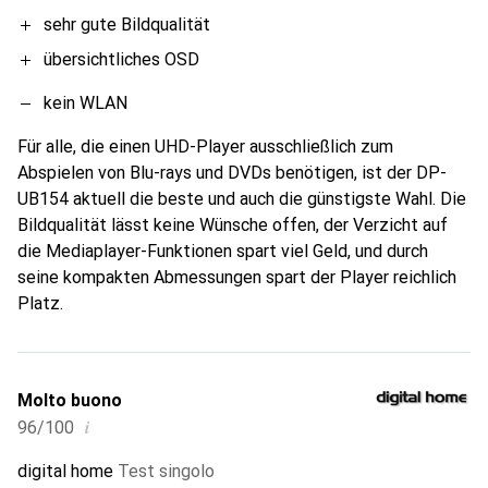
sehr gute Bildqualität
übersichtliches OSD
kein WLAN
Für alle, die einen UHD-Player ausschließlich zum
Abspielen von Blu-rays und DVDs benötigen, ist der DP-
UB154 aktuell die beste und auch die günstigste Wahl. Die
Bildqualität lässt keine Wünsche offen, der Verzicht auf
die Mediaplayer-Funktionen spart viel Geld, und durch
seine kompakten Abmessungen spart der Player reichlich
Platz.
Molto buono
i
96/100
digital home
Test singolo