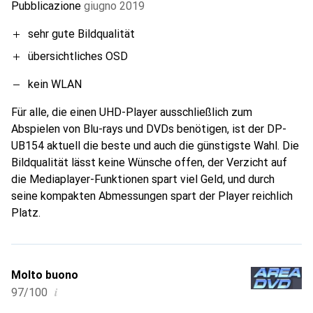
Pubblicazione
giugno 2019
sehr gute Bildqualität
übersichtliches OSD
kein WLAN
Für alle, die einen UHD-Player ausschließlich zum
Abspielen von Blu-rays und DVDs benötigen, ist der DP-
UB154 aktuell die beste und auch die günstigste Wahl. Die
Bildqualität lässt keine Wünsche offen, der Verzicht auf
die Mediaplayer-Funktionen spart viel Geld, und durch
seine kompakten Abmessungen spart der Player reichlich
Platz.
Molto buono
i
97/100