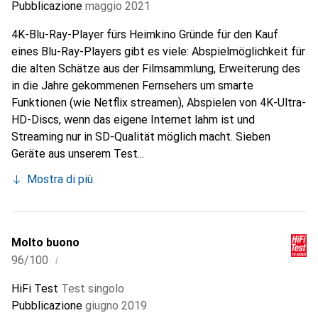
Pubblicazione
maggio 2021
4K-Blu-Ray-Player fürs Heimkino Gründe für den Kauf
eines Blu-Ray-Players gibt es viele: Abspielmöglichkeit für
die alten Schätze aus der Filmsammlung, Erweiterung des
in die Jahre gekommenen Fernsehers um smarte
Funktionen (wie Netflix streamen), Abspielen von 4K-Ultra-
HD-Discs, wenn das eigene Internet lahm ist und
Streaming nur in SD-Qualität möglich macht. Sieben
Geräte aus unserem Test...
Mostra di più
Molto buono
i
96/100
HiFi Test
Test singolo
Pubblicazione
giugno 2019