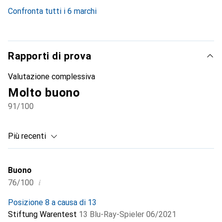
5.1
%
Confronta tutti i 6 marchi
Rapporti di prova
Valutazione complessiva
Molto buono
91
/100
Più recenti
Buono
i
76/100
Posizione 8 a causa di 13
Stiftung Warentest
13 Blu-Ray-Spieler 06/2021