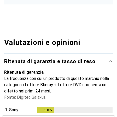
Valutazioni e opinioni
Ritenuta di garanzia e tasso di reso
Ritenuta di garanzia
La frequenza con cui un prodotto di questo marchio nella
categoria «Lettore Blu-ray + Lettore DVD» presenta un
difetto nei primi 24 mesi.
Fonte: Digitec Galaxus
1.
Sony
0.8
%
0.8
%