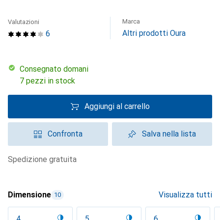
Marca
Valutazioni
Altri prodotti Oura
6
Consegnato domani
7 pezzi in stock
Aggiungi al carrello
Confronta
Salva nella lista
spedizione gratuita
Dimensione
Visualizza tutti
10
4
5
6