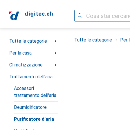
Cerca
Categoria Navigazione
Tutte le categorie
Per 
Tutte le categorie
Per la casa
Climatizzazione
Trattamento dell'aria
Accessori
trattamento dell'aria
Deumidificatore
Purificatore d'aria