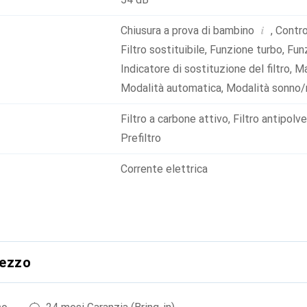
i
Chiusura a prova di bambino
,
Contro
Filtro sostituibile
,
Funzione turbo
,
Fun
Indicatore di sostituzione del filtro
,
Ma
Modalità automatica
,
Modalità sonno/
Filtro a carbone attivo
,
Filtro antipolv
Prefiltro
Corrente elettrica
rezzo