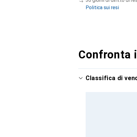
30 giorni di diritto di re
Politica sui resi
Confronta i
Classifica di ven