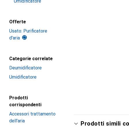
Umidificatore
Offerte
Usato: Purificatore
d'aria
Categorie correlate
Deumidificatore
Umidificatore
Prodotti
corrispondenti
Accessori trattamento
dell'aria
Prodotti simili c