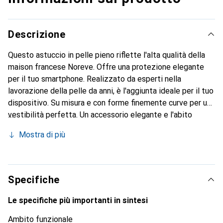
Descrizione
Questo astuccio in pelle pieno riflette l'alta qualità della
maison francese Noreve. Offre una protezione elegante
per il tuo smartphone. Realizzato da esperti nella
lavorazione della pelle da anni, è l'aggiunta ideale per il tuo
dispositivo. Su misura e con forme finemente curve per una
vestibilità perfetta. Un accessorio elegante e l'abito
ideale per il tuo smartphone. Il marchio Noreve è
Mostra di più
conosciuto a livello internazionale per i suoi prodotti di
alta qualità ed è sempre una scelta eccellente per il
cliente esigente.
Specifiche
Le specifiche più importanti in sintesi
Ambito funzionale