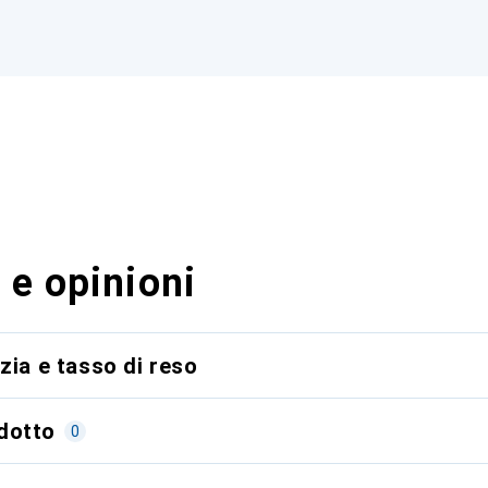
 e opinioni
zia e tasso di reso
dotto
0