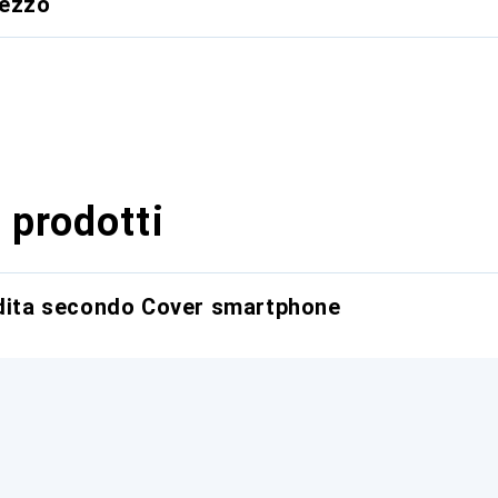
rezzo
 prodotti
ndita secondo Cover smartphone