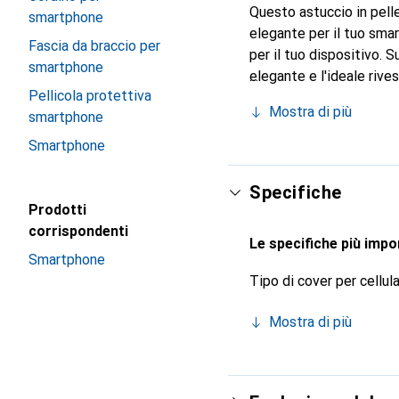
Questo astuccio in pelle
smartphone
elegante per il tuo smar
Fascia da braccio per
per il tuo dispositivo. 
smartphone
elegante e l'ideale rive
Pellicola protettiva
internazionale per i suo
Mostra di più
smartphone
Smartphone
Specifiche
Prodotti
corrispondenti
Le specifiche più impor
Smartphone
Tipo di cover per cellul
Mostra di più