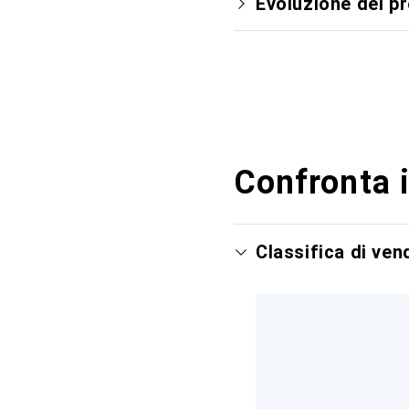
Evoluzione del p
Confronta i
Classifica di ve