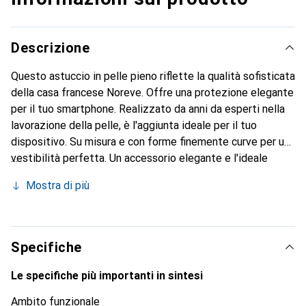
Descrizione
Questo astuccio in pelle pieno riflette la qualità sofisticata
della casa francese Noreve. Offre una protezione elegante
per il tuo smartphone. Realizzato da anni da esperti nella
lavorazione della pelle, è l'aggiunta ideale per il tuo
dispositivo. Su misura e con forme finemente curve per una
vestibilità perfetta. Un accessorio elegante e l'ideale
rivestimento per il tuo smartphone. Il marchio Noreve è
Mostra di più
conosciuto a livello internazionale per i suoi prodotti di
alta qualità ed è sempre una scelta eccellente per il
cliente esigente.
Specifiche
Le specifiche più importanti in sintesi
Ambito funzionale