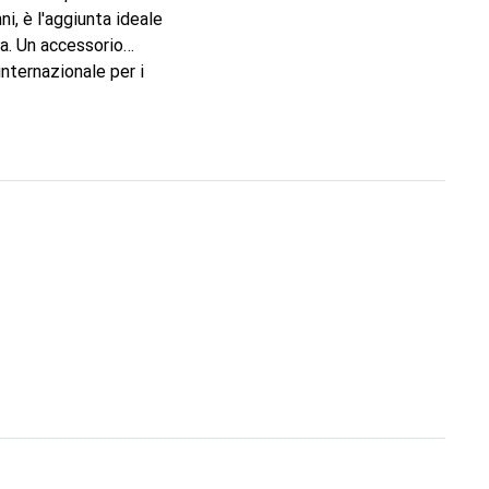
i, è l'aggiunta ideale
ta. Un accessorio
internazionale per i