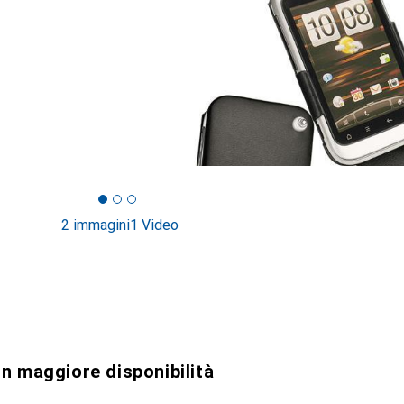
2 immagini
1 Video
on maggiore disponibilità