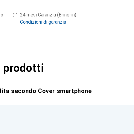
so
24 mesi Garanzia (Bring-in)
Condizioni di garanzia
 prodotti
ndita secondo Cover smartphone