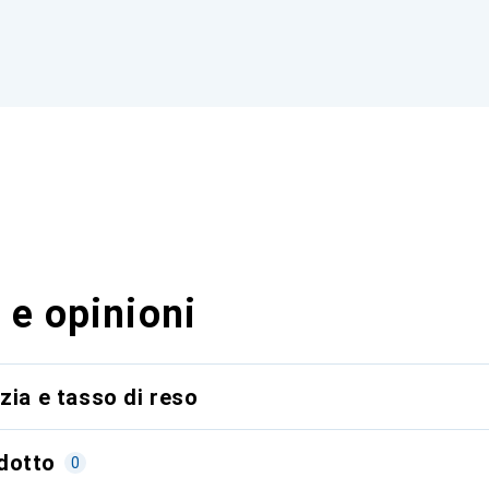
 e opinioni
zia e tasso di reso
dotto
0