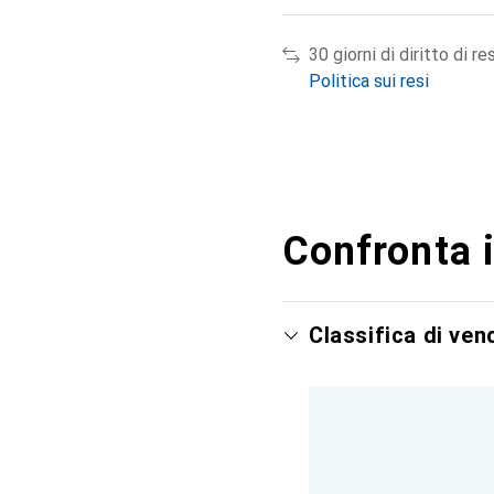
30 giorni di diritto di re
Politica sui resi
Confronta i
Classifica di ve