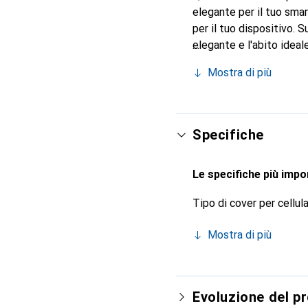
elegante per il tuo smar
per il tuo dispositivo. 
elegante e l'abito ideal
suoi prodotti di alta qu
Mostra di più
Specifiche
Le specifiche più impor
Tipo di cover per cellul
Mostra di più
Evoluzione del p